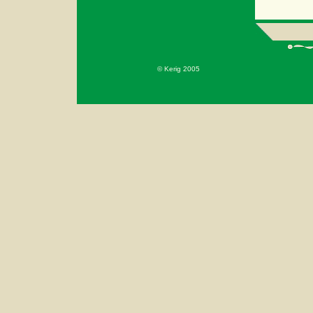
© Kerig 2005