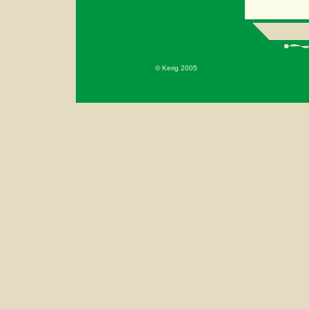
© Kerig 2005